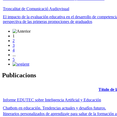
Troncalitat de Comunicació Audiovisual
El impacto de la evaluación educativa en el desarrollo de competencia
perspectiva de las primeras promociones de graduados
1
2
3
4
...
5
Publicacions
Título de 
Informe EDUTEC sobre Inteligencia Artificial y Educación
Chatbots en educación. Tendencias actuales y desafíos futuros.
Itinerarios personalizados de aprendizaje para saltar de la formación a