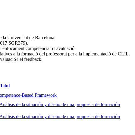
e la Universitat de Barcelona.
017 SGR379).
, l'enfocament competencial i l'avaluació.
relatives a la formació del professorat per a la implementació de CLIL.
avaluació i el feedback.
Títol
 Competence-Based Framework
Análisis de la situación y diseño de una propuesta de formación
Análisis de la situación y diseño de una propuesta de formación