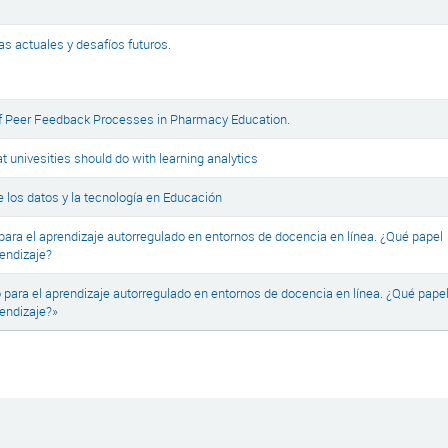
s actuales y desafíos futuros.
of Peer Feedback Processes in Pharmacy Education.
 univesities should do with learning analytics
 los datos y la tecnología en Educación
ara el aprendizaje autorregulado en entornos de docencia en línea. ¿Qué papel
rendizaje?
para el aprendizaje autorregulado en entornos de docencia en línea. ¿Qué pape
rendizaje?»