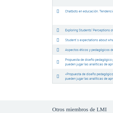
Chatbots en educación. Tendencia
Exploring Students’ Perceptions 
Student´s expectations about what
Aspectos éticos y pedagógicos de
Propuesta de diseño pedagógico p
pueden jugar las analíticas de ap
«Propuesta de diseño pedagógico 
pueden jugar las analíticas de ap
Otros miembros de LMI