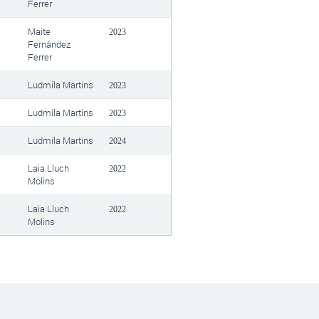
Ferrer
Maite
2023
Fernández
Ferrer
Ludmila Martins
2023
Ludmila Martins
2023
Ludmila Martins
2024
Laia Lluch
2022
Molins
l
Laia Lluch
2022
Molins