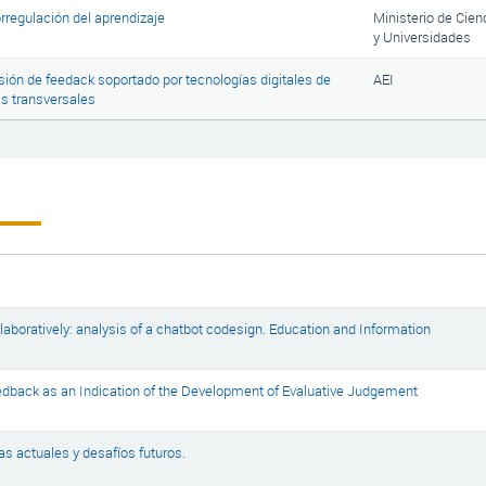
orregulación del aprendizaje
Ministerio de Cien
y Universidades
isión de feedack soportado por tecnologías digitales de
AEI
s transversales
laboratively: analysis of a chatbot codesign. Education and Information
edback as an Indication of the Development of Evaluative Judgement
s actuales y desafíos futuros.