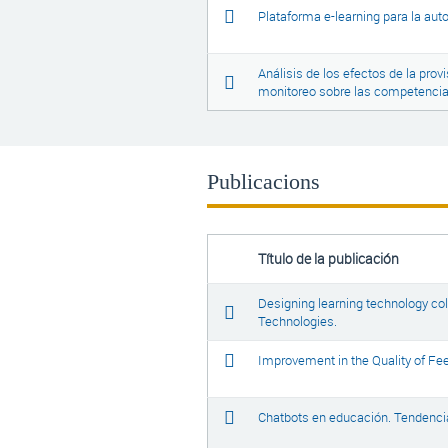
Plataforma e-learning para la aut
Análisis de los efectos de la prov
monitoreo sobre las competencia
Publicacions
Título de la publicación
Designing learning technology col
Technologies.
Improvement in the Quality of Fe
Chatbots en educación. Tendencia