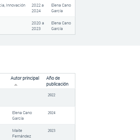
cia, Innovación
2022
a
Elena Cano
2024
García
2020
a
Elena Cano
2023
García
Autor principal
Año de
publicación
2022
Elena Cano
2024
García
Maite
2023
Fernández