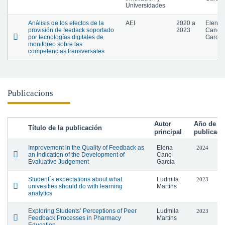
Universidades
Análisis de los efectos de la
AEI
2020
a
Elena
provisión de feedack soportado
2023
Cano
por tecnologías digitales de
García
monitoreo sobre las
competencias transversales
Publicacions
Autor
Año de
Título de la publicación
principal
publicaci
Improvement in the Quality of Feedback as
Elena
2024
an Indication of the Development of
Cano
Evaluative Judgement
García
Student´s expectations about what
Ludmila
2023
univesities should do with learning
Martins
analytics
Exploring Students’ Perceptions of Peer
Ludmila
2023
Feedback Processes in Pharmacy
Martins