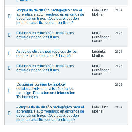
Education.
Propuesta de diseño pedagógico para el
Laia Lluch
2022
aprendizaje autorregulado en entornos de
Molins
docencia en línea. ¿Qué papel pueden
jugar las analíticas de aprendizaje?
Chatbots en educación. Tendencias
Maite
2023
actuales y desafíos futuros.
Fernández
Ferrer
Aspectos éticos y pedagógicos de los
Ludmila
2024
datos y la tecnología en Educación
Martins
Chatbots en educación. Tendencias
Maite
2023
actuales y desafíos futuros.
Fernández
Ferrer
Designing learning technology
2022
collaboratively: analysis of a chatbot
codesign. Education and Information
Technologies.
«Propuesta de diseño pedagógico para el
Laia Lluch
2022
aprendizaje autorregulado en entornos de
Molins
docencia en línea. ¿Qué papel pueden
jugar las analíticas de aprendizaje?»