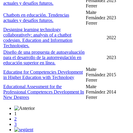
Fernández
2023
actuales y desafíos futuros.
Ferrer
Maite
Chatbots en educación. Tendencias
Fernández
2023
actuales y desafíos futuros.
Ferrer
Designing learning technology
collaboratively: analysis of a chatbot
2022
codesign. Education and Information
Technologies.
Diseño de una propuesta de autoavaluación
para el desarrollo de la autorregulación en
2023
educación superior en línea.
Maite
Educating for Competencies Development
Fernández
2015
in Higher Education with Technology
Ferrer
Educational Assessment for the
Maite
Professional Competences Development In
Fernández
2014
New Degrees
Ferrer
1
2
3