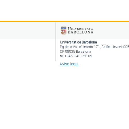
Universitat de Barcelona
Pg de la Vall d'Hebrón 171, Edifici Llevant 00
CP 08035 Barcelona
tel +34 93 403 50 65
Aviso legal