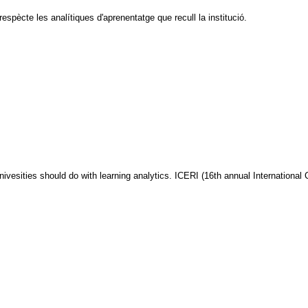
respècte les analítiques d'aprenentatge que recull la institució.
univesities should do with learning analytics. ICERI (16th annual Internationa