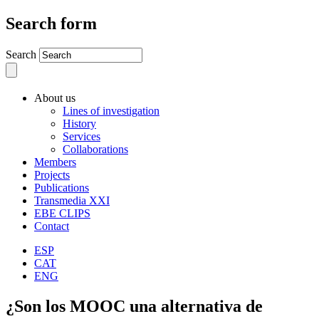
Search form
Search
About us
Lines of investigation
History
Services
Collaborations
Members
Projects
Publications
Transmedia XXI
EBE CLIPS
Contact
ESP
CAT
ENG
¿Son los MOOC una alternativa de