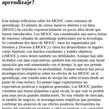
aprendizaje?
Este trabajo reflexiona sobre los MOOC como entornos de
aprendizaje. El número de cursos masivos abiertos y en línea
(MOOC) ha crecido exponencialmente en pocos años desde que
fueron introducidos. Los MOOC son considerados una nueva forma
de entornos virtuales de aprendizaje potenciados por la tecnología.
Se consideran dos tipos de MOOC: unos los organizados por
Siemens y Downes (cMOOC) y otros los desarrollados en lugares
como Stanford, con muchos estudiantes y loables objetivos
(xMOOC); estos tienen también sus debilidades. Aunque han sido
recibidos con altas expectativas, también han encontrado una fuerte
oposición que está aumentando con el tiempo, lo que nos permite
estudiar este fenómeno en profundidad. Aunque todavía hay pocas
investigaciones empíricas sobre los efectos de los MOOC en el
aprendizaje, este estudio trata de arrojar luz sobre el tema desde un
punto de vista teórico. En primer lugar exploraremos las
expectativas positivas y negativas generadas. Los MOOC pueden
constituir una buena propuesta a gran escala, lo que solo es posible
para unas pocas grandes instituciones. No hay estudio de mercado,
ni modelo de negocio, ni investigaciones empíricas que permitan
confirmar los anuncios de sus efectos positivos. Revisaremos las
teorías del aprendizaje recientes y clásicas respecto a su capacidad