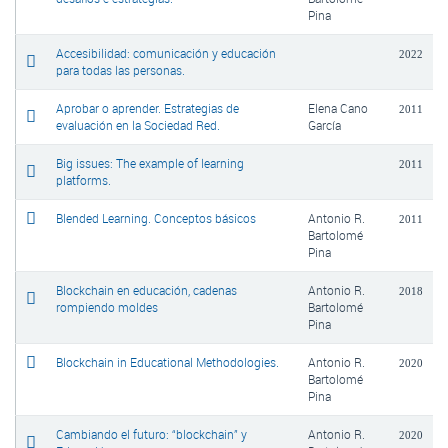
Pina
Accesibilidad: comunicación y educación
2022
para todas las personas.
Aprobar o aprender. Estrategias de
Elena Cano
2011
evaluación en la Sociedad Red.
García
Big issues: The example of learning
2011
platforms.
Blended Learning. Conceptos básicos
Antonio R.
2011
Bartolomé
Pina
Blockchain en educación, cadenas
Antonio R.
2018
rompiendo moldes
Bartolomé
Pina
Blockchain in Educational Methodologies.
Antonio R.
2020
Bartolomé
Pina
Cambiando el futuro: “blockchain” y
Antonio R.
2020