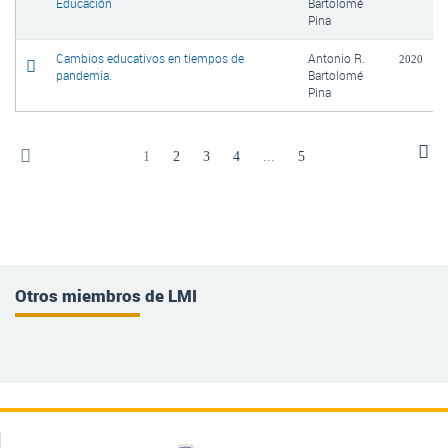
Educación
Bartolomé
Pina
Cambios educativos en tiempos de
Antonio R.
2020
pandemia.
Bartolomé
Pina
1
2
3
4
...
5
Otros miembros de LMI