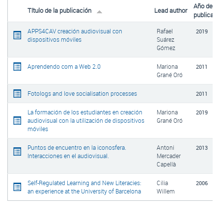
Año de
Título de la publicación
Lead author
publicaci
APPS4CAV creación audiovisual con
Rafael
2019
dispositivos móviles
Suárez
Gómez
Aprendendo com a Web 2.0
Mariona
2011
Grané Oró
Fotologs and love socialisation processes
2011
La formación de los estudiantes en creación
Mariona
2019
audiovisual con la utilización de dispositivos
Grané Oró
móviles
Puntos de encuentro en la iconosfera.
Antoni
2013
Interacciones en el audiovisual.
Mercader
Capellà
Self-Regulated Learning and New Literacies:
Cilia
2006
an experience at the University of Barcelona
Willem