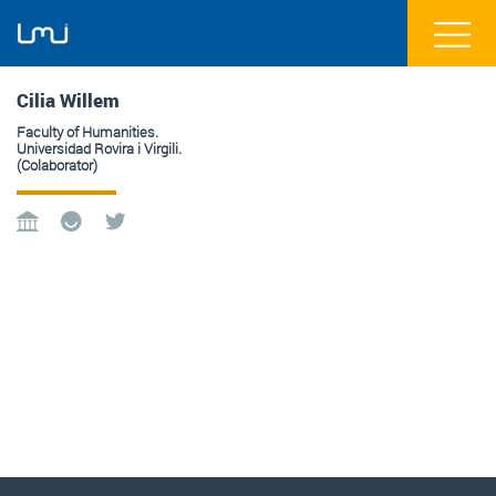
Cilia Willem
Faculty of Humanities.
Universidad Rovira i Virgili.
(Colaborator)