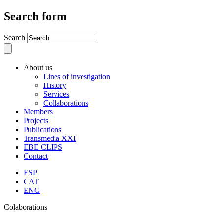
Search form
Search
About us
Lines of investigation
History
Services
Collaborations
Members
Projects
Publications
Transmedia XXI
EBE CLIPS
Contact
ESP
CAT
ENG
Colaborations