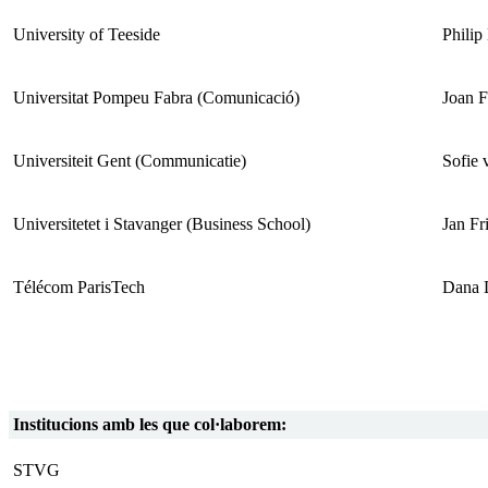
University of Teeside
Philip
Universitat Pompeu Fabra (Comunicació)
Joan F
Universiteit Gent (Communicatie)
Sofie
Universitetet i Stavanger (Business School)
Jan Fr
Télécom ParisTech
Dana 
Institucions amb les que col·laborem:
STVG