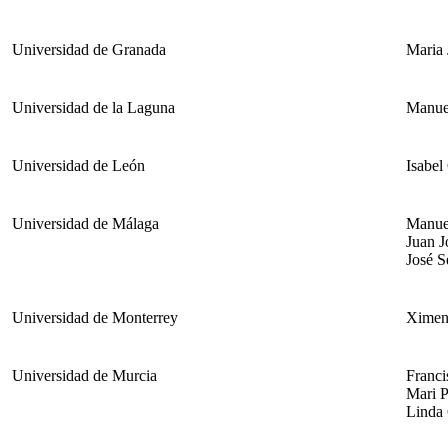
Universidad de Granada
Maria 
Universidad de la Laguna
Manue
Universidad de León
Isabel
Universidad de Málaga
Manue
Juan 
José S
Universidad de Monterrey
Ximena
Universidad de Murcia
Franci
Mari P
Linda