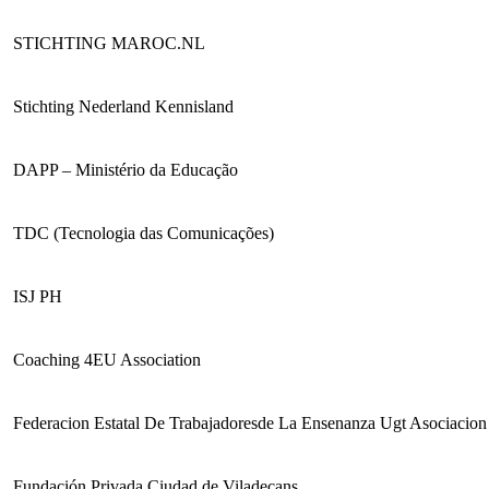
STICHTING MAROC.NL
Stichting Nederland Kennisland
DAPP – Ministério da Educação
TDC (Tecnologia das Comunicações)
ISJ PH
Coaching 4EU Association
Federacion Estatal De Trabajadoresde La Ensenanza Ugt Asociacion
Fundación Privada Ciudad de Viladecans