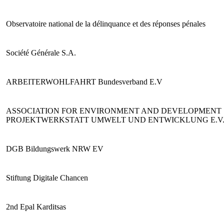
Observatoire national de la délinquance et des réponses pénales
Société Générale S.A.
ARBEITERWOHLFAHRT Bundesverband E.V
ASSOCIATION FOR ENVIRONMENT AND DEVELOPMENT
PROJEKTWERKSTATT UMWELT UND ENTWICKLUNG E.V
DGB Bildungswerk NRW EV
Stiftung Digitale Chancen
2nd Epal Karditsas