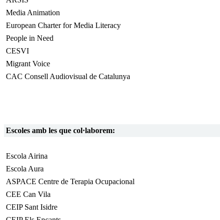
Media Animation
European Charter for Media Literacy
People in Need
CESVI
Migrant Voice
CAC Consell Audiovisual de Catalunya
Escoles amb les que col·laborem:
Escola Airina
Escola Aura
ASPACE Centre de Terapia Ocupacional
CEE Can Vila
CEIP Sant Isidre
CEIP Els Encants