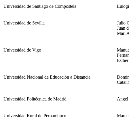
Universidad de Santiago de Compostela
Eulogi
Universidad de Sevilla
Julio 
Juan d
Mari A
Universidad de Vigo
Manue
Fernan
Esther
Universidad Nacional de Educación a Distancia
Domin
Catali
Universidad Politécnica de Madrid
Angel
Universidad Rural de Pernambuco
Marce