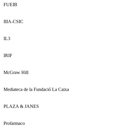
FUEIB
IIIA-CSIC
IL3
IRIF
McGraw Hill
Mediateca de la Fundació La Caixa
PLAZA & JANES
Profarmaco