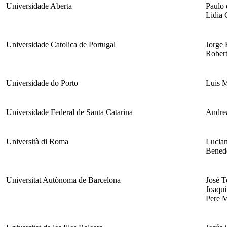
Universidade Aberta
Paulo 
Lidia 
Universidade Catolica de Portugal
Jorge 
Robert
Universidade do Porto
Luis M
Universidade Federal de Santa Catarina
Andre
Università di Roma
Lucia
Benede
Universitat Autònoma de Barcelona
José T
Joaqui
Pere 