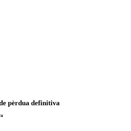
de pèrdua definitiva
va