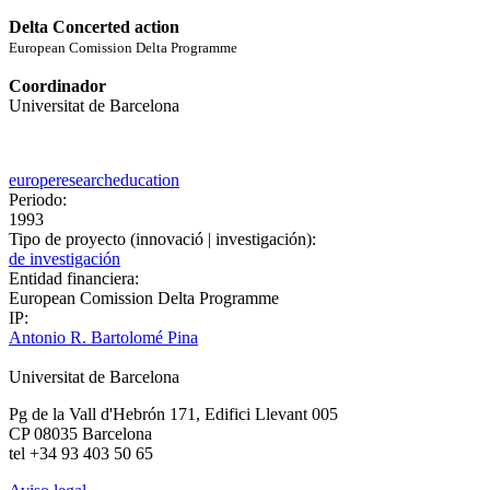
Delta Concerted action
European Comission Delta Programme
Coordinador
Universitat de Barcelona
europe
research
education
Periodo:
1993
Tipo de proyecto (innovació | investigación):
de investigación
Entidad financiera:
European Comission Delta Programme
IP:
Antonio R. Bartolomé Pina
Universitat de Barcelona
Pg de la Vall d'Hebrón 171, Edifici Llevant 005
CP 08035 Barcelona
tel +34 93 403 50 65