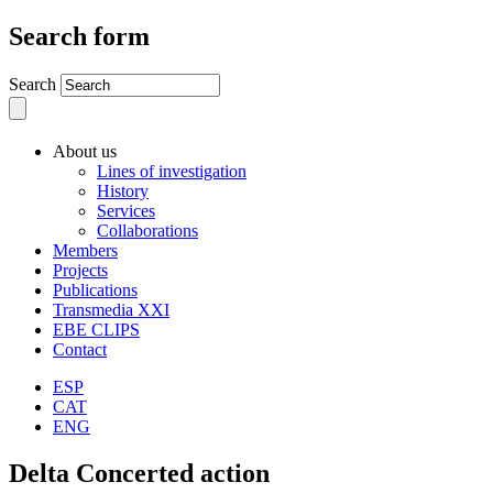
Search form
Search
About us
Lines of investigation
History
Services
Collaborations
Members
Projects
Publications
Transmedia XXI
EBE CLIPS
Contact
ESP
CAT
ENG
Delta Concerted action