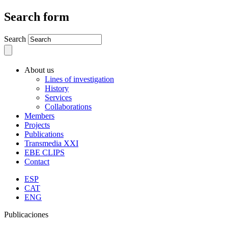
Search form
Search
About us
Lines of investigation
History
Services
Collaborations
Members
Projects
Publications
Transmedia XXI
EBE CLIPS
Contact
ESP
CAT
ENG
Publicaciones