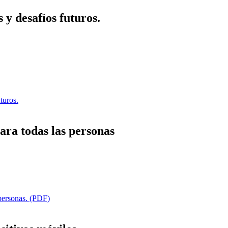
 y desafíos futuros.
turos.
ara todas las personas
personas. (PDF)