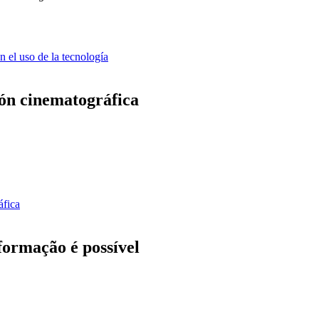
n el uso de la tecnología
ón cinematográfica
áfica
 formação é possível