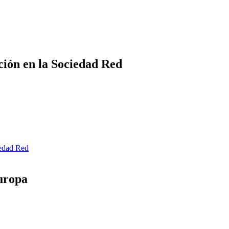
ción en la Sociedad Red
iedad Red
uropa