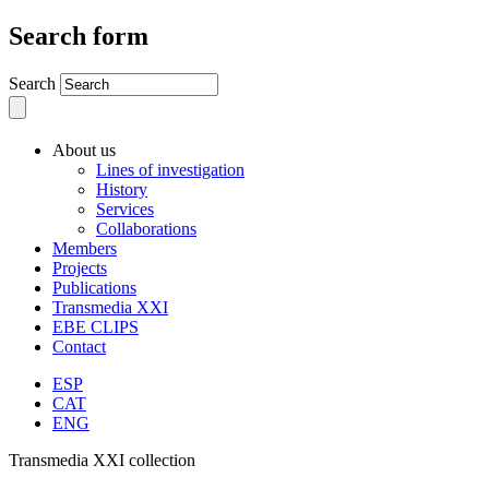
Search form
Search
About us
Lines of investigation
History
Services
Collaborations
Members
Projects
Publications
Transmedia XXI
EBE CLIPS
Contact
ESP
CAT
ENG
Transmedia XXI collection