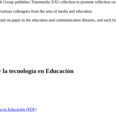
h Group publishes Transmedia XXI collection to promote reflection on 
 various colleagues from the area of media and education.
found on paper in the education and communication libraries, and each b
y la tecnología en Educación
gía en Educación (PDF)