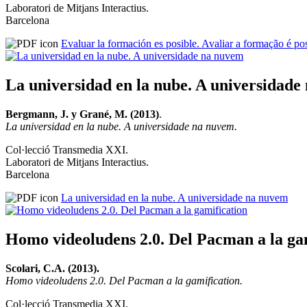
Laboratori de Mitjans Interactius.
Barcelona
Evaluar la formación es posible. Avaliar a formação é p
La universidad en la nube. A universidad
Bergmann, J. y Grané, M. (2013)
.
La universidad en la nube. A universidade na nuvem.
Col·lecció Transmedia XXI.
Laboratori de Mitjans Interactius.
Barcelona
La universidad en la nube. A universidade na nuvem
Homo videoludens 2.0. Del Pacman a la ga
Scolari, C.A. (2013).
Homo videoludens 2.0. Del Pacman a la gamification.
Col·lecció Transmedia XXI.