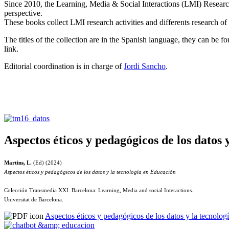
Since 2010, the Learning, Media & Social Interactions (LMI) Researc
perspective.
These books collect LMI research activities and differents research of
The titles of the collection are in the Spanish language, they can be 
link.
Editorial coordination is in charge of
Jordi Sancho
.
Aspectos éticos y pedagógicos de los datos 
Martins, L.
(Ed) (2024)
Aspectos éticos y pedagógicos de los datos y la tecnología en Educación
Colección Transmedia XXI. Barcelona: Learning, Media and social Interactions.
Universitat de Barcelona.
Aspectos éticos y pedagógicos de los datos y la tecnolo