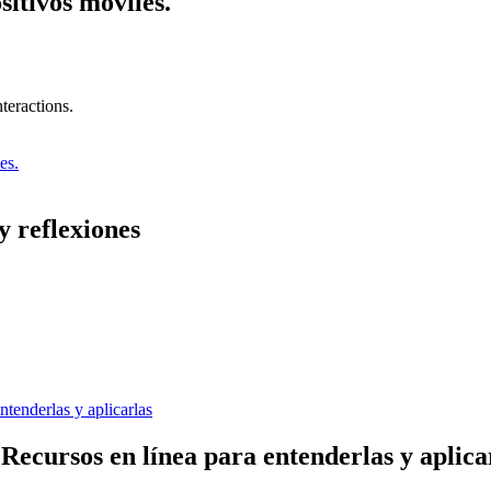
itivos móviles.
teractions.
es.
y reflexiones
Recursos en línea para entenderlas y aplica