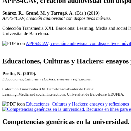
APPS4CAV, creación audiovisual con dispos
Suárez, R., Grané, M. y Tarragó, A.
(Eds.) (2019).
APPS4CAV, creación audiovisual con dispositivos móviles.
Colección Transmedia XXI. Barcelona: Learning, Media and social In
Universitat de Barcelona.
APPS4CAV, creación audiovisual con dispositivos móvil
Educaciones, Culturas y Hackers: ensayos 
Pretto, N. (2019).
Educaciones, Culturas y Hackers: ensayos y reflexiones
.
Colección Transmedia XXI. Barcelona/Salvador de Bahia:
Learning, Media and social Interactions, Universitat de Barcelona/ EDUFBA.
Educaciones, Culturas y Hackers: ensayos y reflexiones
Competencias genéricas en la universidad. 