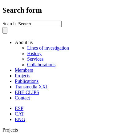
Search form
Search
About us
Lines of investigation
History
Services
Collaborations
Members
Projects
Publications
Transmedia XXI
EBE CLIPS
Contact
ESP
CAT
ENG
Projects