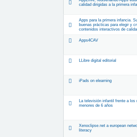
calidad dirigidas a la primera inf
Apps para la primera infancia. S
buenas prácticas para elegir y cr
contenidos interactivos de calida
Apps4CAV
LLibre digital editorial
iPads on elearning
La televisión infantil frente a los
menores de 6 años
Xenoclipse.net a european networ
literacy