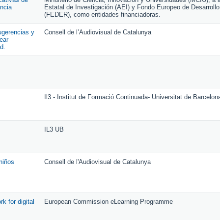
ancia
Estatal de Investigación (AEI) y Fondo Europeo de Desarrollo
(FEDER), como entidades financiadoras.
ugerencias y
Consell de l’Audiovisual de Catalunya
ear
d.
Il3 - Institut de Formació Continuada- Universitat de Barcelo
IL3 UB
 niños
Consell de l'Audiovisual de Catalunya
k for digital
European Commission eLearning Programme