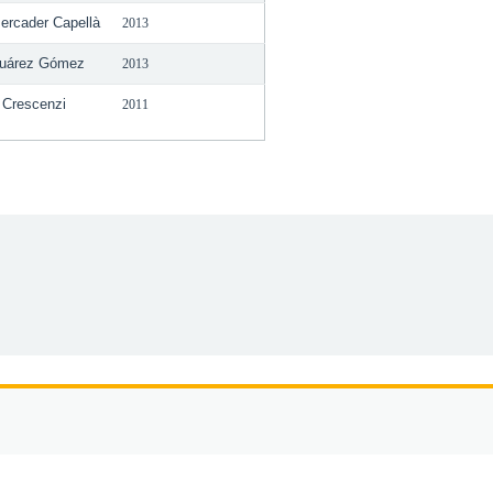
ercader Capellà
2013
Suárez Gómez
2013
 Crescenzi
2011