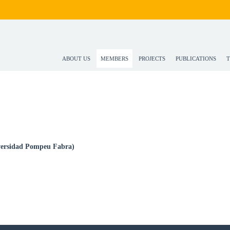
ABOUT US
MEMBERS
PROJECTS
PUBLICATIONS
T
iversidad Pompeu Fabra)