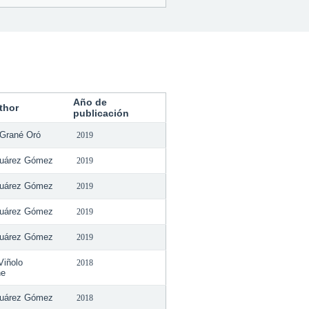
Año de
thor
publicación
 Grané Oró
2019
Suárez Gómez
2019
Suárez Gómez
2019
Suárez Gómez
2019
Suárez Gómez
2019
Viñolo
2018
he
Suárez Gómez
2018