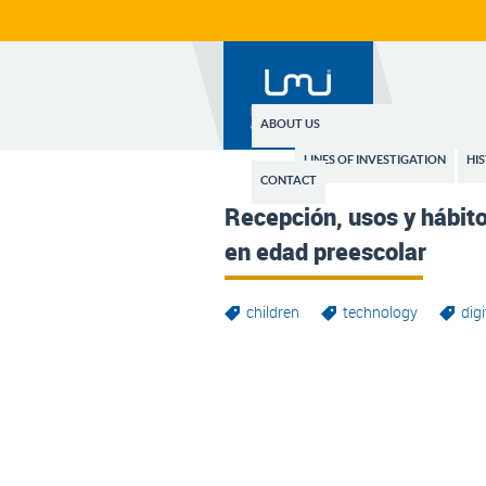
ABOUT US
LINES OF INVESTIGATION
HI
CONTACT
Recepción, usos y hábito
en edad preescolar
children
technology
digi