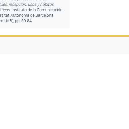
iles: recepción, usos y hábitos
ticos.
Instituto de la Comunicación-
rsitat Autònoma de Barcelona
m-UAB), pp. 69-84.