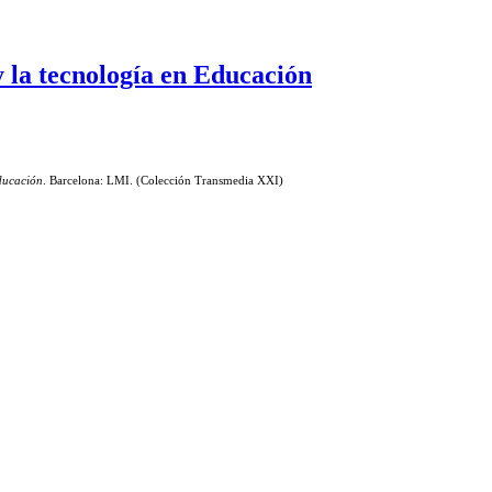
y la tecnología en Educación
Educación
. Barcelona: LMI. (Colección Transmedia XXI)