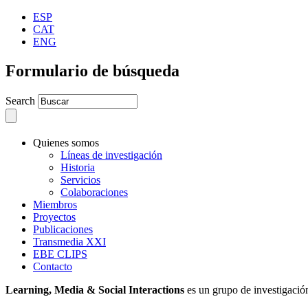
ESP
CAT
ENG
Formulario de búsqueda
Search
Quienes somos
Líneas de investigación
Historia
Servicios
Colaboraciones
Miembros
Proyectos
Publicaciones
Transmedia XXI
EBE CLIPS
Contacto
Learning, Media & Social Interactions
es un grupo de investigació