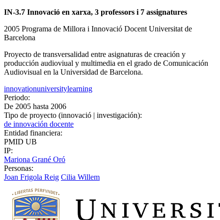
IN-3.7 Innovació en xarxa, 3 professors i 7 assignatures
2005 Programa de Millora i Innovació Docent Universitat de
Barcelona
Proyecto de transversalidad entre asignaturas de creación y
producción audioviual y multimedia en el grado de Comunicación
Audiovisual en la Universidad de Barcelona.
innovation
university
learning
Periodo:
De
2005
hasta
2006
Tipo de proyecto (innovació | investigación):
de innovación docente
Entidad financiera:
PMID UB
IP:
Mariona Grané Oró
Personas:
Joan Frigola Reig
Cilia Willem