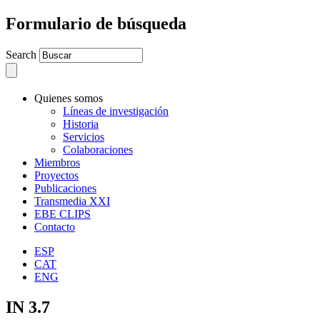
Formulario de búsqueda
Search
Quienes somos
Líneas de investigación
Historia
Servicios
Colaboraciones
Miembros
Proyectos
Publicaciones
Transmedia XXI
EBE CLIPS
Contacto
ESP
CAT
ENG
IN 3.7