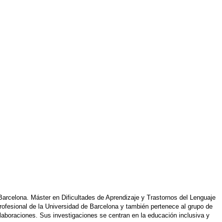
rcelona. Máster en Dificultades de Aprendizaje y Trastornos del Lenguaje 
rofesional de la Universidad de Barcelona y también pertenece al grupo de 
laboraciones. Sus investigaciones se centran en la educación inclusiva y 