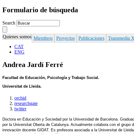
Formulario de búsqueda
Search
Quienes somos
Miembros
Proyectos
Publicaciones
Transmedia 
CAT
ENG
Andrea Jardí Ferré
Facultad de Educación, Psicología y Trabajo Social. 
Universitat de Lleida.
orchid
researchgate
twitter
Doctora en Educación y Sociedad por la Universidad de Barcelona. Graduada
por la Universitat Oberta de Catalunya. Actualmente colabora con el grupo d
innovación docente GIDAT. Es profesora asociada a la Universitat de Lleida 