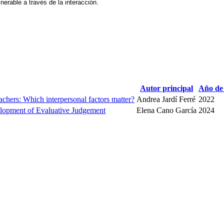
nerable a través de la interacción.
Autor principal
Año de 
chers: Which interpersonal factors matter?
Andrea Jardí Ferré
2022
elopment of Evaluative Judgement
Elena Cano García
2024