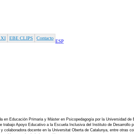
XXI
EBE CLIPS
Contacto
ESP
 en Educación Primaria y Máster en Psicopedagogía por la Universidad de Ba
e trabajo Apoyo Educativo a la Escuela Inclusiva del Instituto de Desarrollo p
y colaboradora docente en la Universitat Oberta de Catalunya, entre otras co