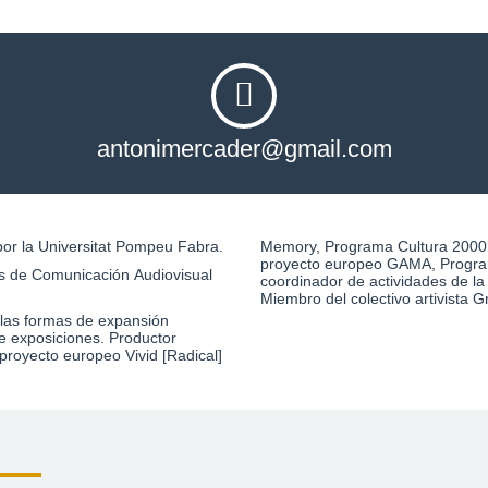
antonimercader@gmail.com
por la Universitat Pompeu Fabra.
Memory, Programa Cultura 2000
proyecto europeo GAMA, Program
ios de Comunicación Audiovisual
coordinador de actividades de 
Miembro del colectivo artivista 
e las formas de expansión
e exposiciones. Productor
 proyecto europeo Vivid [Radical]