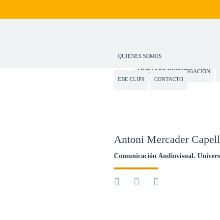
QUIENES SOMOS
LÍNEAS DE INVESTIGACIÓN
EBE CLIPS
CONTACTO
Antoni Mercader Capel
Comunicación Audiovisual. Universi