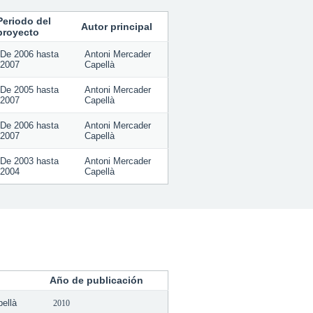
Periodo del
Autor principal
proyecto
De
2006
hasta
Antoni Mercader
2007
Capellà
De
2005
hasta
Antoni Mercader
2007
Capellà
De
2006
hasta
Antoni Mercader
2007
Capellà
De
2003
hasta
Antoni Mercader
2004
Capellà
Año de publicación
ellà
2010