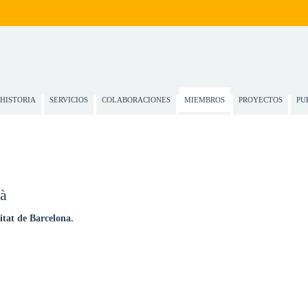
HISTORIA
SERVICIOS
COLABORACIONES
MIEMBROS
PROYECTOS
PU
là
tat de Barcelona.