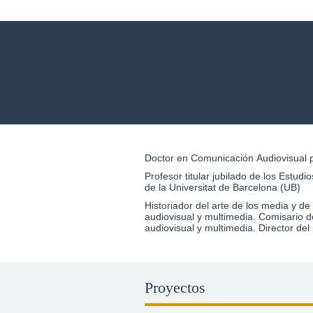
Doctor en Comunicación Audiovisual 
Profesor titular jubilado de los Estud
de la Universitat de Barcelona (UB)
Historiador del arte de los media y d
audiovisual y multimedia. Comisario d
audiovisual y multimedia. Director del
Proyectos