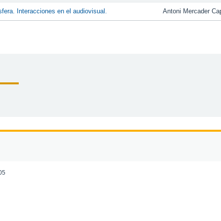
fera. Interacciones en el audiovisual.
Antoni Mercader Cap
005