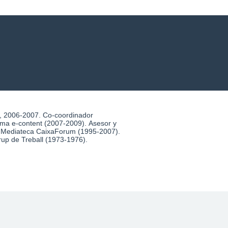
, 2006-2007. Co-coordinador
a e-content (2007-2009). Asesor y
la Mediateca CaixaForum (1995-2007).
Grup de Treball (1973-1976).