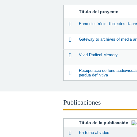
Título del proyecto
Banc electrònic d'objectes d'ap
Gateway to archives of media ar
Vivid Radical Memory
Recuperació de fons audiovisuals
pèrdua definitiva
Publicaciones
Título de la publicación
En torno al vídeo.