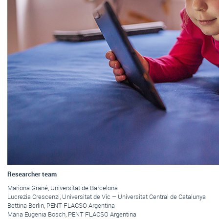
Researcher team
Mariona Grané, Universitat de Barcelona
Lucrezia Crescenzi, Universitat de Vic – Universitat Central de Catalunya
Bettina Berlin, PENT FLACSO Argentina
Maria Eugenia Bosch, PENT FLACSO Argentina