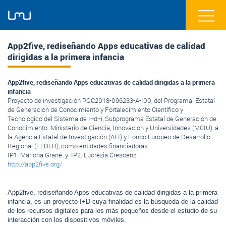
App2five, rediseñando Apps educativas de calidad
dirigidas a la primera infancia
App2five, rediseñando Apps educativas de calidad dirigidas a la primera
infancia
Proyecto de investigación PGC2018-096233-A-I00, del Programa Estatal
de Generación de Conocimiento y Fortalecimiento Científico y
Tecnológico del Sistema de I+d+i, Subprograma Estatal de Generación de
Conocimiento. Ministerio de Ciencia, Innovación y Universidades (MCIU), a
la Agencia Estatal de Investigación (AEI) y Fondo Europeo de Desarrollo
Regional (FEDER), como entidades financiadoras.
IP1: Mariona Grané y IP2:
Lucrezia Crescenzi
http://app2five.org/
App2five, rediseñando Apps educativas de calidad dirigidas a la primera 
infancia, es un proyecto I+D cuya finalidad es la búsqueda de la calidad 
de los recursos digitales para los más pequeños desde el estudio de su 
interacción con los dispositivos móviles. 