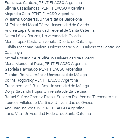
Francisco Cardozo, PENT FLACSO Argentina
Silvina Casablancas, PENT FLACSO Argentina
Alejandro Cota, PENT FLACSO Argentina
Williams Contreras, Universitat de Barcelona
M. Esther del Moral Pérez, Universidad de Oviedo
Andrea Lapa, Universidad Federal de Santa Caterina
Nerea López Bouzas, Universidad de Oviedo
Marta López Costa, Universitat Oberta de Catalunya
Eulàlia Massana-Molera, Universitat de Vic – Universitat Central de
Catalunya
Mª del Rosario Neira Piñeiro, Universidad de Oviedo
Maria Monserrat Pose, PENT FLACSO Argentina
Gabriela Raynaudo, PENT FLACSO Argentina
Elisabet Reina Jiménez, Universidad de Málaga
Corina Rogovsky, PENT FLACSO Argentina
Francisco José Ruiz Rey, Universidad de Málaga
Dorys Sabando Rojas, Universitat de Barcelona,
Rafael Suárez Gómez, Escola Superior Politècnica Tecnocampus
Lourdes Villalustre Martínez, Universidad de Oviedo
Ana Carolina Wojtun, PENT FLACSO Argentina
Tainá Vital, Universidad Federal de Santa Caterina