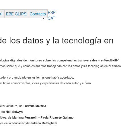
ESP
XI
EBE CLIPS
Contacto
CAT
e los datos y la tecnología en
ologías digitales de monitoreo sobre las competencias transversales – e-FeedSkill-
”
amos sobre qué y cómo estábamos trabajando con los datos y las tecnologías en el ámbito
izado y profundizado en los temas que había abordado.
mitir los conocimientos, ideas y experiencias de cada autor y autora.
irar al futuro, de
Ludmila Martins
A, de
Neil Selwyn
ibles, de
Mariana Ferrarelli
y
Paola Ricaurte Quijano
ntes en la educación de
Juliana Raffaghelli