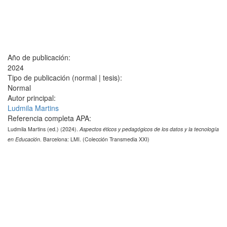
Año de publicación:
2024
Tipo de publicación (normal | tesis):
Normal
Autor principal:
Ludmila Martins
Referencia completa APA:
Ludmila Martins (ed.) (2024).
Aspectos éticos y pedagógicos de los datos y la tecnología
en Educación
. Barcelona: LMI. (Colección Transmedia XXI)