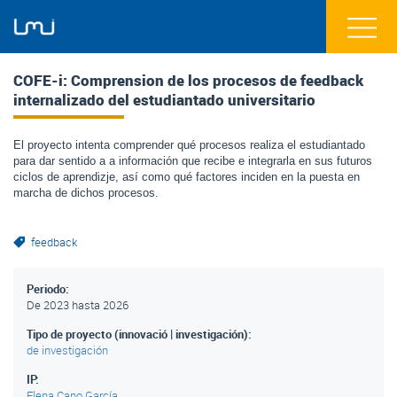
COFE-i: Comprension de los procesos de feedback
internalizado del estudiantado universitario
El proyecto intenta comprender qué procesos realiza el estudiantado
para dar sentido a a información que recibe e integrarla en sus futuros
ciclos de aprendizje, así como qué factores inciden en la puesta en
marcha de dichos procesos.
feedback
Periodo:
De
2023
hasta
2026
Tipo de proyecto (innovació | investigación):
de investigación
IP:
Elena Cano García