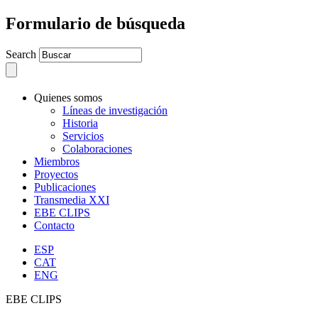
Formulario de búsqueda
Search
Quienes somos
Líneas de investigación
Historia
Servicios
Colaboraciones
Miembros
Proyectos
Publicaciones
Transmedia XXI
EBE CLIPS
Contacto
ESP
CAT
ENG
EBE CLIPS