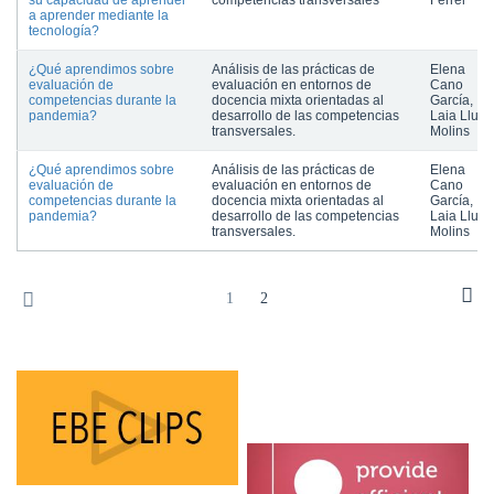
su capacidad de aprender
competencias transversales
Ferrer
a aprender mediante la
tecnología?
¿Qué aprendimos sobre
Análisis de las prácticas de
Elena
evaluación de
evaluación en entornos de
Cano
competencias durante la
docencia mixta orientadas al
García,
pandemia?
desarrollo de las competencias
Laia Lluch
transversales.
Molins
¿Qué aprendimos sobre
Análisis de las prácticas de
Elena
evaluación de
evaluación en entornos de
Cano
competencias durante la
docencia mixta orientadas al
García,
pandemia?
desarrollo de las competencias
Laia Lluch
transversales.
Molins
1
2