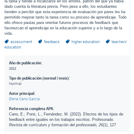
la tarea y tiende a focalizarse en los errores, patrón del que ya había
dado cuenta la literatura previa. Pero pese a ello, los estudiantes
tienden a percibir que esta experiencia de evaluación por pares les ha
permitido mejorar tanto la tarea como su proceso de aprendizaje. Todo
ello ofrece pautas para orientar futuros procesos de feedback que
favorezcan el aprendizaje en la educación superior y a lo largo de la
vida.
assessment
feedback
higher education
teachers'
education
Año de publicación:
2022
Tipo de publicación (normal | tesis):
Normal
Autor principal:
Elena Cano García
Referencia completa APA:
Cano, E.; Pons, L.; Fernández, M. (2022). Efectos de los tipos de
feedback entre iguales en los trabajos escritos. Profesorado.
Revista de currículum y formación del profesorado, 26
(1), 127