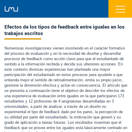
Efectos de los tipos de feedback entre iguales en los
trabajos escritos
Numerosas investigaciones vienen insistiendo en el carácter formativo
del proceso de evaluación y en la necesidad de diseñar y desarrollar
procesos de feedback como acción clave para que el estudiantado dé
sentido a la información recibida y decida sus ulteriores acciones. En
este contexto diversas experiencias han planteado una mayor
participación del estudiantado en estos procesos para ayudarle a que
entienda mejor el sentido de retroalimentación, emita su propio juicio,
gestione la dimensión efectiva y actúe en consecuencia. El artículo que
se presenta a continuación tiene el objetivo de describir los efectos de
una experiencia de evaluación entre iguales en la que participaron 173
estudiantes y 12 profesores de 4 asignaturas desarrolladas en 3
universidades, a partir de analizar, a través de un diseño no
experimental el tipo de feedback dado por los pares, la percepción de
su utilidad por parte del estudiantado, la motivación que generó y su
grado de aplicación a tareas futuras. Los resultados muestran que el
feedback que se provee entre los iguales está básicamente centrado en