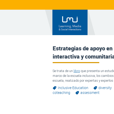
Estrategias de apoyo en 
interactiva y comunitari
Se trata de un 
libro
 que presenta un estudio
marco de la escuela inclusiva, los cambios 
escuela, realizado por expertas y experto
Inclusive Education
diversity
coteaching
assessment