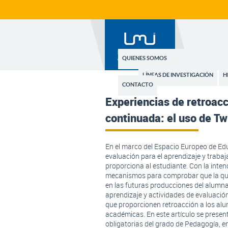
QUIENES SOMOS
LÍNEAS DE INVESTIGACIÓN
H
CONTACTO
Experiencias de retroacc
continuada: el uso de T
En el marco del Espacio Europeo de Educ
evaluación para el aprendizaje y trabaj
proporciona al estudiante. Con la intenc
mecanismos para comprobar que la que s
en las futuras producciones del alumnad
aprendizaje y actividades de evaluaci
que proporcionen retroacción a los al
académicas. En este artículo se present
obligatorias del grado de Pedagogía, e