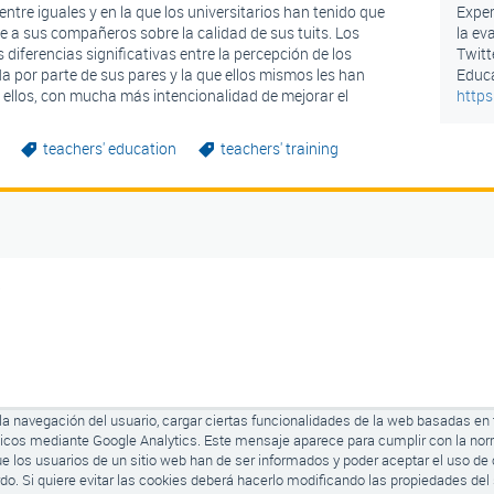
ntre iguales y en la que los universitarios han tenido que
Exper
 a sus compañeros sobre la calidad de sus tuits. Los
la ev
diferencias significativas entre la percepción de los
Twitt
da por parte de sus pares y la que ellos mismos les han
Educa
ellos, con mucha más intencionalidad de mejorar el
https
teachers' education
teachers' training
5
r la navegación del usuario, cargar ciertas funcionalidades de la web basadas en
ticos mediante Google Analytics.
Este mensaje aparece para cumplir con la nor
ue los usuarios de un sitio web han de ser informados y poder aceptar el uso de 
. Si quiere evitar las cookies
deberá hacerlo modificando las propiedades del