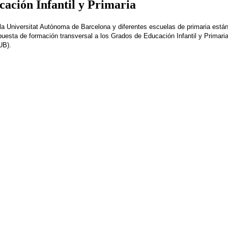
cación Infantil y Primaria
 la Universitat Autònoma de Barcelona y diferentes escuelas de primaria están
opuesta de formación transversal a los Grados de Educación Infantil y Primar
UB).