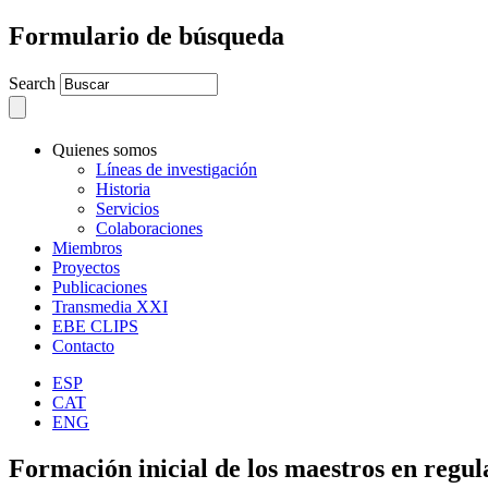
Formulario de búsqueda
Search
Quienes somos
Líneas de investigación
Historia
Servicios
Colaboraciones
Miembros
Proyectos
Publicaciones
Transmedia XXI
EBE CLIPS
Contacto
ESP
CAT
ENG
Formación inicial de los maestros en regul