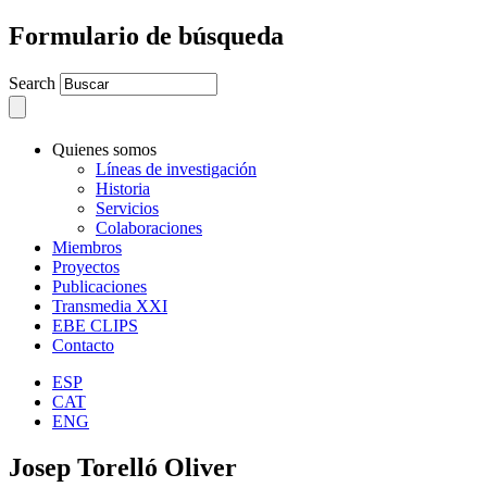
Formulario de búsqueda
Search
Quienes somos
Líneas de investigación
Historia
Servicios
Colaboraciones
Miembros
Proyectos
Publicaciones
Transmedia XXI
EBE CLIPS
Contacto
ESP
CAT
ENG
Josep Torelló Oliver