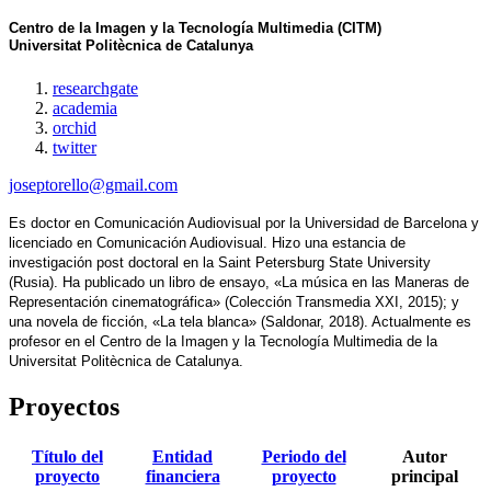
Centro de la Imagen y la Tecnología Multimedia (CITM)
Universitat Politècnica de Catalunya
researchgate
academia
orchid
twitter
joseptorello@gmail.com
Es doctor en Comunicación Audiovisual por la Universidad de Barcelona y 
licenciado en Comunicación Audiovisual. Hizo una estancia de 
investigación post doctoral en la Saint Petersburg State University 
(Rusia). Ha publicado un libro de ensayo, «La música en las Maneras de 
Representación cinematográfica» (Colección Transmedia XXI, 2015); y 
una novela de ficción, «La tela blanca» (Saldonar, 2018). Actualmente es 
profesor en el Centro de la Imagen y la Tecnología Multimedia de la 
Universitat Politècnica de Catalunya.
Proyectos
Título del
Entidad
Periodo del
Autor
proyecto
financiera
proyecto
principal