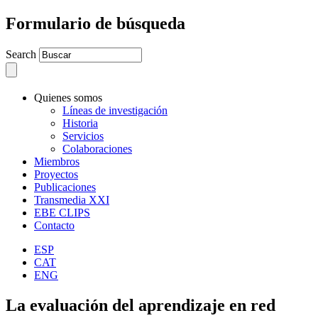
Formulario de búsqueda
Search
Quienes somos
Líneas de investigación
Historia
Servicios
Colaboraciones
Miembros
Proyectos
Publicaciones
Transmedia XXI
EBE CLIPS
Contacto
ESP
CAT
ENG
La evaluación del aprendizaje en red