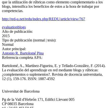
que la utilización de rúbricas como elemento complementario a los
blogs, intensifica los beneficios de estos a la hora de trabajar por
competencias.
http://red-u.net/redu/index.php/REDU/article/view/767
evaluation
blogs
Año de publicación:
2015
Tipo de publicación (normal | tesis):
Normal
Autor principal:
Antonio R. Bartolomé Pina
Referencia completa APA:
Bartolomé, A., Martínez-Figueira, E. y Tellado-González, F. (2014).
La evaluación del aprendizaje en red mediante blogs y rúbricas:
¿complementos o suplementos?. Revista de docencia universitaria,
12 (1), 159-176. ISSN: 1887-4592
Universitat de Barcelona
Pg de la Vall d'Hebrón 171, Edifici Llevant 005
CP 08035 Barcelona