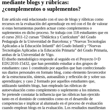
mediante blogs y rúbricas:
¿complementos o suplementos?
Este artículo está relacionado con el uso de blogs y rúbricas como
recursos en la evaluación del aprendizaje en red con el fin de valorar
si estas herramientas pueden actuar como complementos o
suplementos en dicho proceso. Se trabaja con 118 estudiantes que en
el curso 2011-12 cursan “Didáctica y Currículum” del Grado
Pedagogía de la Universidad de Barcelona; y “Nuevas Tecnologías
Aplicadas a la Educación Infantil” del Grado Infantil y “Nuevas
Tecnologías Aplicadas a la Educación Primaria” del Grado Primaria,
ambas de la Universidad de Vigo.
El diseño metodológico responde al seguido en el Proyecto I+D
EDU2010-15432, que han permitido estudiar a dos grupos de
estudiantes: caso 1 constituido por aquellos que han confeccionado
sus diarios personales en formato blog, como elemento favorecedor
de la estructuración, síntesis, autoanálisis y reflexión de y sobre sus
aprendizajes; y caso 2 formado por aquellos estudiantes que,
utilizando también blogs, han empleado las rúbricas de
autoevaluación como complemento o suplemento a los mismos.
Se pretende constatar la influencia que las rúbricas han ejercido
tanto en el dominio de contenidos como en el desarrollo de
competencias e implicar al alumnado en el proceso de evaluación
cuando emplean blogs en la evaluación. Los resultados manifiestan