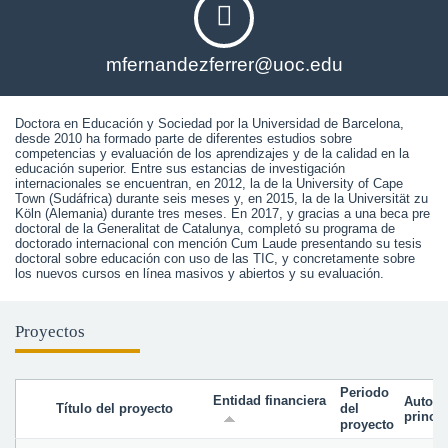
mfernandezferrer@uoc.edu
Doctora en Educación y Sociedad por la Universidad de Barcelona, 
desde 2010 ha formado parte de diferentes estudios sobre 
competencias y evaluación de los aprendizajes y de la calidad en la 
educación superior. Entre sus estancias de investigación 
internacionales se encuentran, en 2012, la de la University of Cape 
Town (Sudáfrica) durante seis meses y, en 2015, la de la Universität zu 
Köln (Alemania) durante tres meses. En 2017, y gracias a una beca pre 
doctoral de la Generalitat de Catalunya, completó su programa de 
doctorado internacional con mención Cum Laude presentando su tesis 
doctoral sobre educación con uso de las TIC, y concretamente sobre 
los nuevos cursos en línea masivos y abiertos y su evaluación. 
Proyectos
Periodo
Entidad financiera
Autor
Título del proyecto
del
princip
proyecto