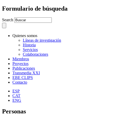
Formulario de búsqueda
Search
Quienes somos
Líneas de investigación
Historia
Servicios
Colaboraciones
Miembros
Proyectos
Publicaciones
Transmedia XXI
EBE CLIPS
Contacto
ESP
CAT
ENG
Personas