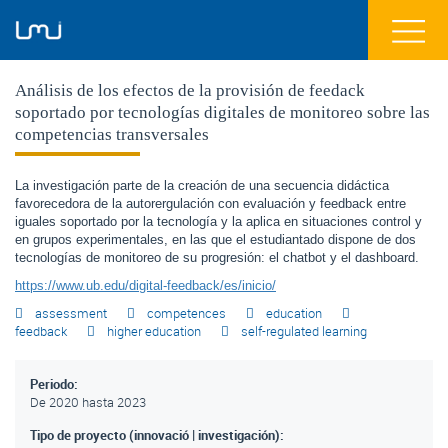
Análisis de los efectos de la provisión de feedack
soportado por tecnologías digitales de monitoreo sobre las
competencias transversales
La investigación parte de la creación de una secuencia didáctica
favorecedora de la autorergulación con evaluación y feedback entre
iguales soportado por la tecnología y la aplica en situaciones control y
en grupos experimentales, en las que el estudiantado dispone de dos
tecnologías de monitoreo de su progresión: el chatbot y el dashboard.
https://www.ub.edu/digital-feedback/es/inicio/
assessment
competences
education
feedback
higher education
self-regulated learning
Periodo:
De
2020
hasta
2023
Tipo de proyecto (innovació | investigación):