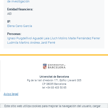
de investigación
Entidad financiera:
AEI
IP:
Elena Cano García
Personas:
Ignasi Puigdellívol Aguadé
Laia Lluch Molins
Maite Fernández Ferrer
Ludmila Martins
Andrea Jardí Ferré
Universitat de Barcelona
Pg de la Vall d'Hebrón 171, Edifici Llevant 005
CP 08035 Barcelona
tel +34 93 403 50 65
Aviso legal
Este sitio web utiliza cookies para mejorar la navegación del usuario, cargar