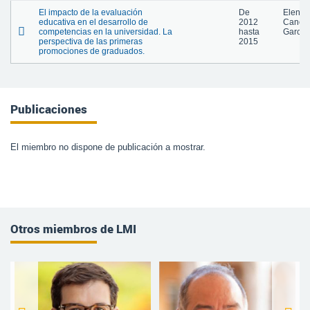
El impacto de la evaluación
De
Elena
educativa en el desarrollo de
2012
Cano
competencias en la universidad. La
hasta
García
perspectiva de las primeras
2015
promociones de graduados.
Publicaciones
El miembro no dispone de publicación a mostrar.
Otros miembros de LMI
Raúl Martinez Corcuera
Silvia Andrea Cristian Ladaga