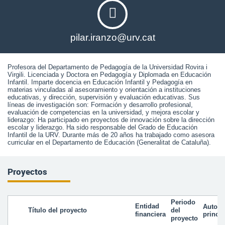
pilar.iranzo@urv.cat
Profesora del Departamento de Pedagogía de la Universidad Rovira i 
Virgili. Licenciada y Doctora en Pedagogía y Diplomada en Educación 
Infantil. Imparte docencia en Educación Infantil y Pedagogía en 
materias vinculadas al asesoramiento y orientación a instituciones 
educativas, y dirección, supervisión y evaluación educativas. Sus 
líneas de investigación son: Formación y desarrollo profesional, 
evaluación de competencias en la universidad, y mejora escolar y 
liderazgo: Ha participado en proyectos de innovación sobre la dirección 
escolar y liderazgo. Ha sido responsable del Grado de Educación 
Infantil de la URV. Durante más de 20 años ha trabajado como asesora 
curricular en el Departamento de Educación (Generalitat de Cataluña).
Proyectos
Periodo
Entidad
Autor
Título del proyecto
del
financiera
princip
proyecto