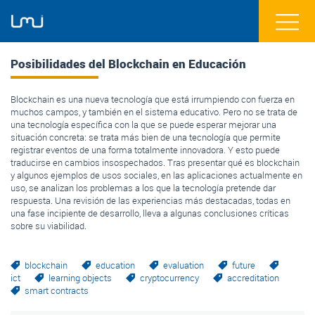
Posibilidades del Blockchain en Educación
Blockchain es una nueva tecnología que está irrumpiendo con fuerza en
muchos campos, y también en el sistema educativo. Pero no se trata de
una tecnología específica con la que se puede esperar mejorar una
situación concreta: se trata más bien de una tecnología que permite
registrar eventos de una forma totalmente innovadora. Y esto puede
traducirse en cambios insospechados. Tras presentar qué es blockchain
y algunos ejemplos de usos sociales, en las aplicaciones actualmente en
uso,
se analizan
los problemas a los que la tecnología pretende dar
respuesta. Una revisión de las experiencias más destacadas, todas en
una fase incipiente de desarrollo, lleva a algunas conclusiones críticas
sobre su viabilidad.
blockchain
education
evaluation
future
ict
learning objects
cryptocurrency
accreditation
smart contracts