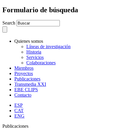
Formulario de búsqueda
Search
Quienes somos
Líneas de investigación
Historia
Servicios
Colaboraciones
Miembros
Proyectos
Publicaciones
Transmedia XXI
EBE CLIPS
Contacto
ESP
CAT
ENG
Publicaciones