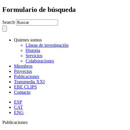
Formulario de búsqueda
Search
Quienes somos
Líneas de investigación
Historia
Servicios
Colaboraciones
Miembros
Proyectos
Publicaciones
Transmedia XXI
EBE CLIPS
Contacto
ESP
CAT
ENG
Publicaciones