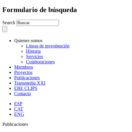
Formulario de búsqueda
Search
Quienes somos
Líneas de investigación
Historia
Servicios
Colaboraciones
Miembros
Proyectos
Publicaciones
Transmedia XXI
EBE CLIPS
Contacto
ESP
CAT
ENG
Publicaciones