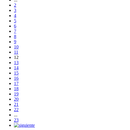
2
3
4
5
6
7
8
9
10
11
12
13
14
15
16
17
18
19
20
21
22
...
23