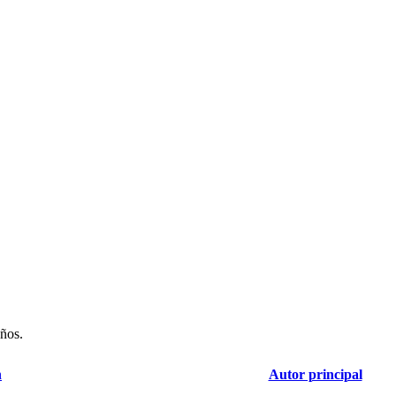
años.
n
Autor principal