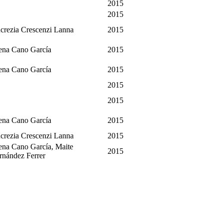
2015
2015
crezia Crescenzi Lanna
2015
ena Cano García
2015
ena Cano García
2015
2015
2015
ena Cano García
2015
crezia Crescenzi Lanna
2015
ena Cano García, Maite
2015
rnández Ferrer