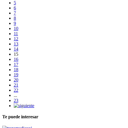
5
6
7
8
9
10
11
12
13
14
15
16
17
18
19
20
21
22
...
23
Te puede interesar