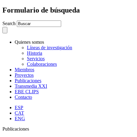
Formulario de búsqueda
Search
Quienes somos
Líneas de investigación
Historia
Servicios
Colaboraciones
Miembros
Proyectos
Publicaciones
Transmedia XXI
EBE CLIPS
Contacto
ESP
CAT
ENG
Publicaciones