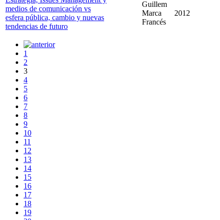
Guillem
medios de comunicación vs
Marca
2012
esfera pública, cambio y nuevas
Francés
tendencias de futuro
1
2
3
4
5
6
7
8
9
10
11
12
13
14
15
16
17
18
19