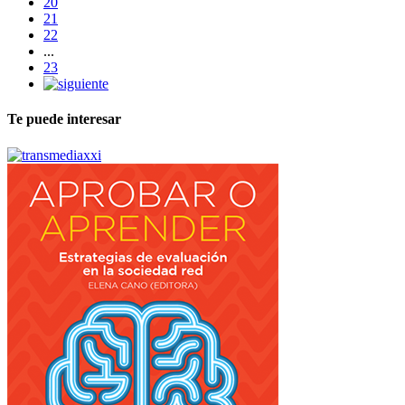
20
21
22
...
23
Te puede interesar