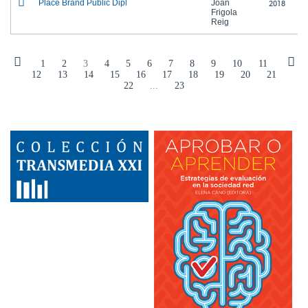
Place Brand Public Dipl
Joan
2018
Frigola
Reig
1
2
3
4
5
6
7
8
9
10
11
12
13
14
15
16
17
18
19
20
21
22
...
23