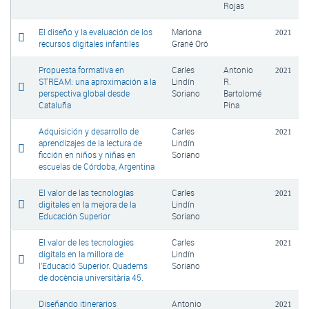
Rojas
El diseño y la evaluación de los
Mariona
2021
recursos digitales infantiles
Grané Oró
Propuesta formativa en
Carles
Antonio
2021
STREAM: una aproximación a la
Lindín
R.
perspectiva global desde
Soriano
Bartolomé
Cataluña
Pina
Adquisición y desarrollo de
Carles
2021
aprendizajes de la lectura de
Lindín
ficción en niños y niñas en
Soriano
escuelas de Córdoba, Argentina
El valor de las tecnologías
Carles
2021
digitales en la mejora de la
Lindín
Educación Superior
Soriano
El valor de les tecnologies
Carles
2021
digitals en la millora de
Lindín
l’Educació Superior. Quaderns
Soriano
de docència universitària 45.
Diseñando itinerarios
Antonio
2021