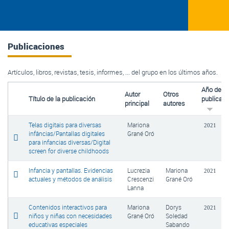
Publicaciones
Artículos, libros, revistas, tesis, informes, ... del grupo en los últimos años.
Año de
Autor
Otros
Título de la publicación
publicaci
principal
autores
Telas digitais para diversas
Mariona
2021
infâncias/Pantallas digitales
Grané Oró
para infancias diversas/Digital
screen for diverse childhoods
Infancia y pantallas. Evidencias
Lucrezia
Mariona
2021
actuales y métodos de análisis
Crescenzi
Grané Oró
Lanna
Contenidos interactivos para
Mariona
Dorys
2021
niños y niñas con necesidades
Grané Oró
Soledad
educativas especiales
Sabando