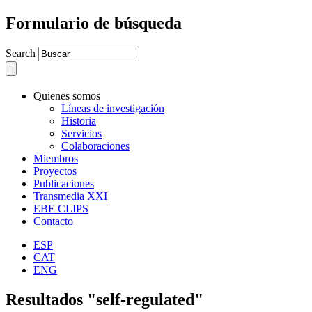
Formulario de búsqueda
Search
Quienes somos
Líneas de investigación
Historia
Servicios
Colaboraciones
Miembros
Proyectos
Publicaciones
Transmedia XXI
EBE CLIPS
Contacto
ESP
CAT
ENG
Resultados "self-regulated"