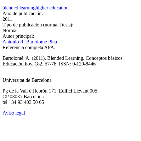
blended learning
higher education
Año de publicación:
2011
Tipo de publicación (normal | tesis):
Normal
Autor principal:
Antonio R. Bartolomé Pina
Referencia completa APA:
Bartolomé, A. (2011). Blended Learning. Conceptos básicos.
Educación hoy, 182, 57-76. ISSN: 0-120-8446
Universitat de Barcelona
Pg de la Vall d'Hebrón 171, Edifici Llevant 005
CP 08035 Barcelona
tel +34 93 403 50 65
Aviso legal