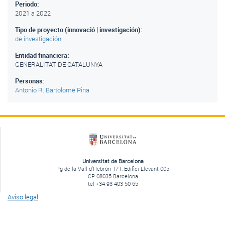
Periodo:
2021
a
2022
Tipo de proyecto (innovació | investigación):
de investigación
Entidad financiera:
GENERALITAT DE CATALUNYA
Personas:
Antonio R. Bartolomé Pina
Universitat de Barcelona
Pg de la Vall d'Hebrón 171, Edifici Llevant 005
CP 08035 Barcelona
tel +34 93 403 50 65
Aviso legal