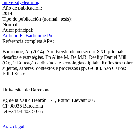
university
elearning
Año de publicación:
2014
Tipo de publicación (normal | tesis):
Normal
Autor principal:
Antonio R. Bartolomé Pina
Referencia completa APA:
Bartolomé, A. (2014). A universidade no século XXI: pricipais
desafios e estratégias. En Aline M. De M.R. Reali y Daniel Mill
(Org.): Educação a distância e tecnologias digitais. Reflexões sobre
sujeitos, saberes, contextos e processos (pp. 69-80). São Carlos:
EdUFSCar.
Universitat de Barcelona
Pg de la Vall d'Hebrón 171, Edifici Llevant 005
CP 08035 Barcelona
tel +34 93 403 50 65
Aviso legal